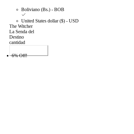
Boliviano (Bs.) - BOB
United States dollar ($) - USD
The Witcher
La Senda del
Destino
cantidad
Añadir al carrito
6% Off!