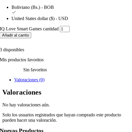
Boliviano (Bs.) - BOB
United States dollar ($) - USD
IQ Love Smart Games cantidad
Añadir al carrito
3 disponibles
Mis productos favoritos
Sin favoritos
Valoraciones (0)
Valoraciones
No hay valoraciones aún.
Solo los usuarios registrados que hayan comprado este producto
pueden hacer una valoración.
Nuevos Productos