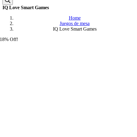
IQ Love Smart Games
Home
Juegos de mesa
IQ Love Smart Games
18% Off!