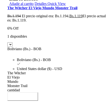
Añadir al carrito
Detalles
Quick View
The Witcher El Viejo Mundo Monster Trail
Bs.
1.194
El precio original era: Bs.1.194.
Bs.
1.119
El precio actual
es: Bs.1.119.
6% Off
1 disponibles
Boliviano (Bs.) - BOB
Boliviano (Bs.) - BOB
United States dollar ($) - USD
The Witcher
El Viejo
Mundo
Monster Trail
cantidad
Añadir al carrito