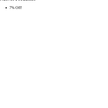
7% Off!