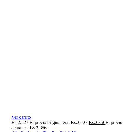
Ver carrito
Bs.
2.527
El precio original era: Bs.2.527.
Bs.
2.356
El precio
actual es: Bs.2.356.