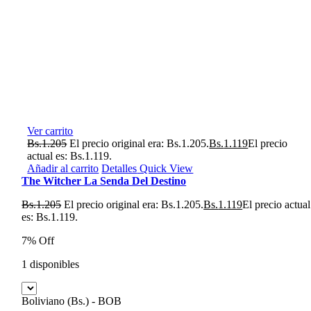
Ver carrito
Bs.
1.205
El precio original era: Bs.1.205.
Bs.
1.119
El precio
actual es: Bs.1.119.
Añadir al carrito
Detalles
Quick View
The Witcher La Senda Del Destino
Bs.
1.205
El precio original era: Bs.1.205.
Bs.
1.119
El precio actual
es: Bs.1.119.
7% Off
1 disponibles
Boliviano (Bs.) - BOB