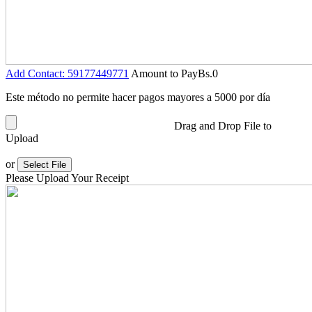
Add Contact: 59177449771
Amount to Pay
Bs.
0
Este método no permite hacer pagos mayores a 5000 por día
Drag and Drop File to
Upload
or
Select File
Please Upload Your Receipt