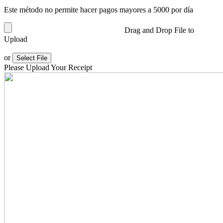
Este método no permite hacer pagos mayores a 5000 por día
Drag and Drop File to
Upload
or
Select File
Please Upload Your Receipt