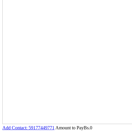
Add Contact: 59177449771
Amount to Pay
Bs.
0