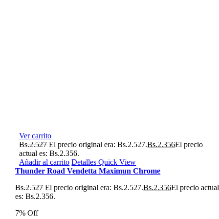
Ver carrito
Bs.
2.527
El precio original era: Bs.2.527.
Bs.
2.356
El precio
actual es: Bs.2.356.
Añadir al carrito
Detalles
Quick View
Thunder Road Vendetta Maximun Chrome
Bs.
2.527
El precio original era: Bs.2.527.
Bs.
2.356
El precio actua
es: Bs.2.356.
7% Off