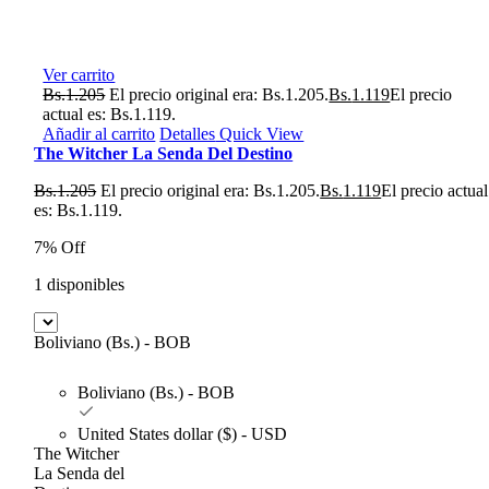
Ver carrito
Bs.
1.205
El precio original era: Bs.1.205.
Bs.
1.119
El precio
actual es: Bs.1.119.
Añadir al carrito
Detalles
Quick View
The Witcher La Senda Del Destino
Bs.
1.205
El precio original era: Bs.1.205.
Bs.
1.119
El precio actual
es: Bs.1.119.
7% Off
1 disponibles
Boliviano (Bs.) - BOB
Boliviano (Bs.) - BOB
United States dollar ($) - USD
The Witcher
La Senda del