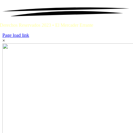
Derechos Reservados 2023 • El Mercader Errante
Page load link
×