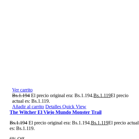
Ver carrito
Bs.
1.194
El precio original era: Bs.1.194.
Bs.
1.119
El precio
actual es: Bs.1.119.
Añadir al carrito
Detalles
Quick View
The Witcher El Viejo Mundo Monster Trail
Bs.
1.194
El precio original era: Bs.1.194.
Bs.
1.119
El precio actual
es: Bs.1.119.
6% Off