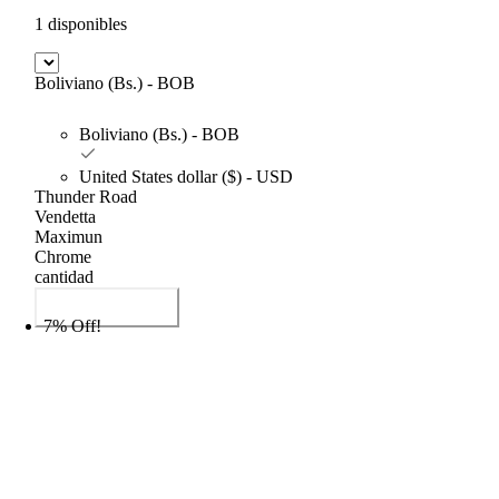
1 disponibles
Boliviano (Bs.) - BOB
Boliviano (Bs.) - BOB
United States dollar ($) - USD
Thunder Road
Vendetta
Maximun
Chrome
cantidad
Añadir al carrito
7% Off!