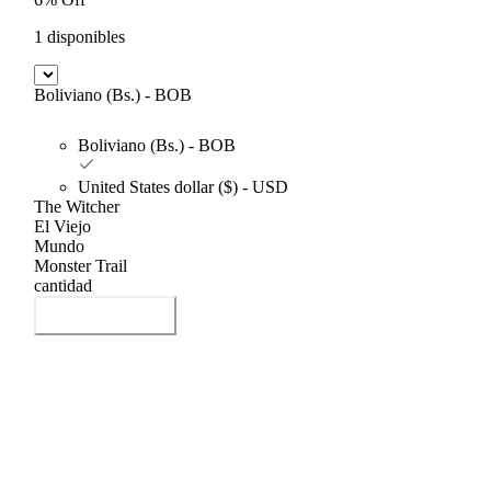
1 disponibles
Boliviano (Bs.) - BOB
Boliviano (Bs.) - BOB
United States dollar ($) - USD
The Witcher
El Viejo
Mundo
Monster Trail
cantidad
Añadir al carrito