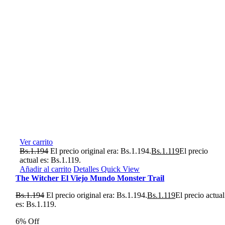
Ver carrito
Bs.
1.194
El precio original era: Bs.1.194.
Bs.
1.119
El precio
actual es: Bs.1.119.
Añadir al carrito
Detalles
Quick View
The Witcher El Viejo Mundo Monster Trail
Bs.
1.194
El precio original era: Bs.1.194.
Bs.
1.119
El precio actual
es: Bs.1.119.
6% Off