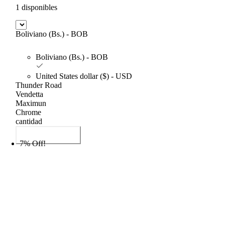
1 disponibles
Boliviano (Bs.) - BOB
Boliviano (Bs.) - BOB
United States dollar ($) - USD
Thunder Road
Vendetta
Maximun
Chrome
cantidad
Añadir al carrito
7% Off!