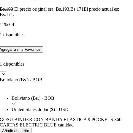
Bs.
193
El precio original era: Bs.193.
Bs.
171
El precio actual es:
Bs.171.
11% Off
1 disponibles
Agregar a mis Favoritos
1 disponibles
Boliviano (Bs.) - BOB
Boliviano (Bs.) - BOB
United States dollar ($) - USD
GOSU BINDER CON BANDA ELASTICA 9 POCKETS 360
CARTAS ELECTRIC BLUE cantidad
Añadir al carrito