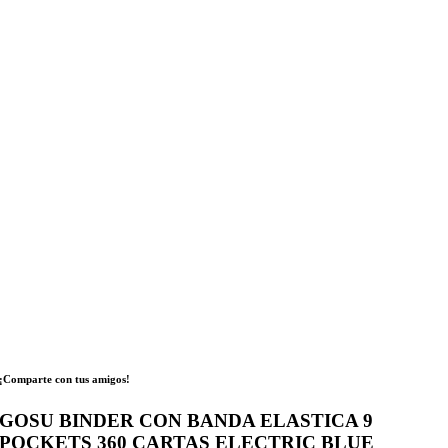
¡Comparte con tus amigos!
GOSU BINDER CON BANDA ELASTICA 9
POCKETS 360 CARTAS ELECTRIC BLUE