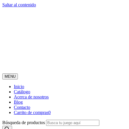
Saltar al contenido
MENU
Inicio
Catálogo
Acerca de nosotros
Blog
Contacto
Carrito de compras
0
Búsqueda de productos