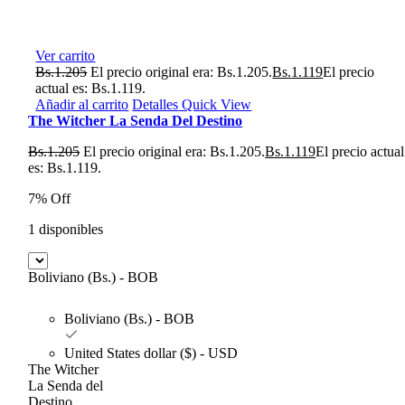
Ver carrito
Bs.
1.205
El precio original era: Bs.1.205.
Bs.
1.119
El precio
actual es: Bs.1.119.
Añadir al carrito
Detalles
Quick View
The Witcher La Senda Del Destino
Bs.
1.205
El precio original era: Bs.1.205.
Bs.
1.119
El precio actual
es: Bs.1.119.
7% Off
1 disponibles
Boliviano (Bs.) - BOB
Boliviano (Bs.) - BOB
United States dollar ($) - USD
The Witcher
La Senda del
Destino