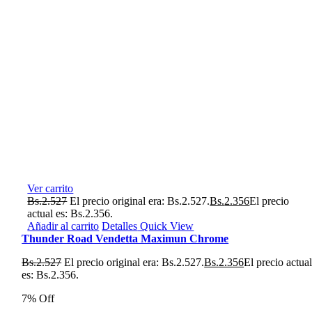
Ver carrito
Bs.
2.527
El precio original era: Bs.2.527.
Bs.
2.356
El precio
actual es: Bs.2.356.
Añadir al carrito
Detalles
Quick View
Thunder Road Vendetta Maximun Chrome
Bs.
2.527
El precio original era: Bs.2.527.
Bs.
2.356
El precio actua
es: Bs.2.356.
7% Off