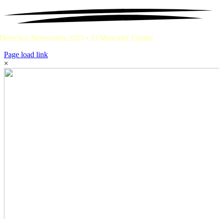
Derechos Reservados 2023 • El Mercader Errante
Page load link
×