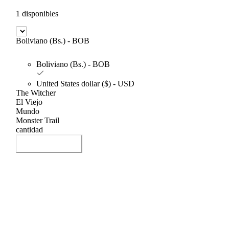
1 disponibles
Boliviano (Bs.) - BOB
Boliviano (Bs.) - BOB
United States dollar ($) - USD
The Witcher
El Viejo
Mundo
Monster Trail
cantidad
Añadir al carrito