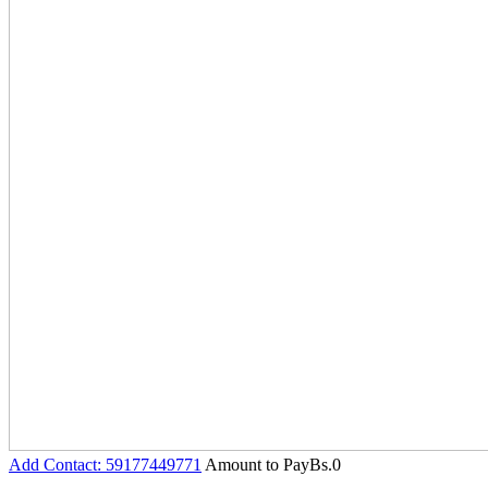
Add Contact: 59177449771
Amount to Pay
Bs.
0