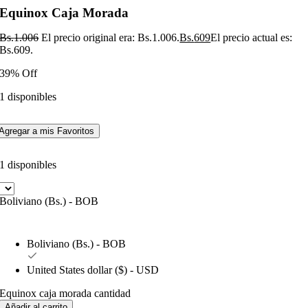
Equinox Caja Morada
Bs.
1.006
El precio original era: Bs.1.006.
Bs.
609
El precio actual es:
Bs.609.
39% Off
1 disponibles
Agregar a mis Favoritos
1 disponibles
Boliviano (Bs.) - BOB
Boliviano (Bs.) - BOB
United States dollar ($) - USD
Equinox caja morada cantidad
Añadir al carrito