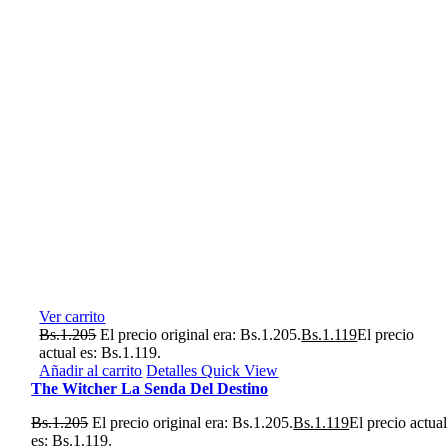
Ver carrito
Bs.
1.205
El precio original era: Bs.1.205.
Bs.
1.119
El precio
actual es: Bs.1.119.
Añadir al carrito
Detalles
Quick View
The Witcher La Senda Del Destino
Bs.
1.205
El precio original era: Bs.1.205.
Bs.
1.119
El precio actual
es: Bs.1.119.