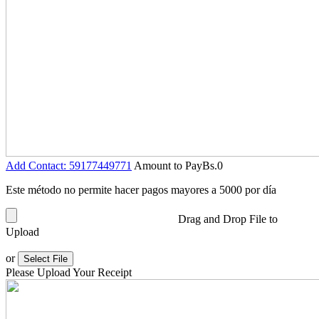
Add Contact: 59177449771
Amount to Pay
Bs.
0
Este método no permite hacer pagos mayores a 5000 por día
Drag and Drop File to
Upload
or
Select File
Please Upload Your Receipt