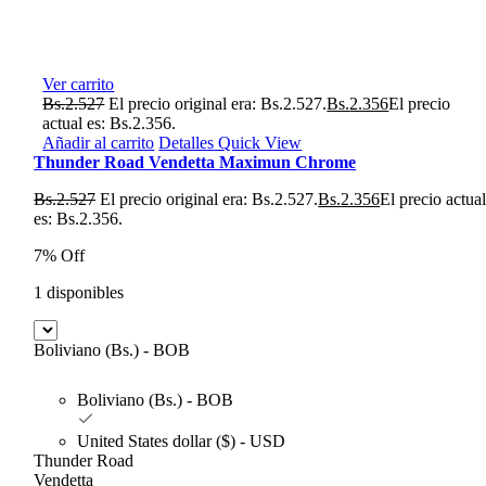
Ver carrito
Bs.
2.527
El precio original era: Bs.2.527.
Bs.
2.356
El precio
actual es: Bs.2.356.
Añadir al carrito
Detalles
Quick View
Thunder Road Vendetta Maximun Chrome
Bs.
2.527
El precio original era: Bs.2.527.
Bs.
2.356
El precio actua
es: Bs.2.356.
7% Off
1 disponibles
Boliviano (Bs.) - BOB
Boliviano (Bs.) - BOB
United States dollar ($) - USD
Thunder Road
Vendetta