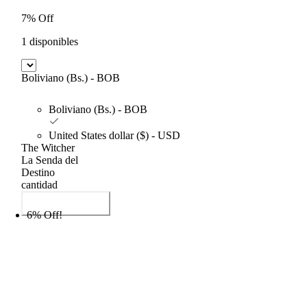
7% Off
1 disponibles
Boliviano (Bs.) - BOB
Boliviano (Bs.) - BOB
United States dollar ($) - USD
The Witcher
La Senda del
Destino
cantidad
Añadir al carrito
6% Off!