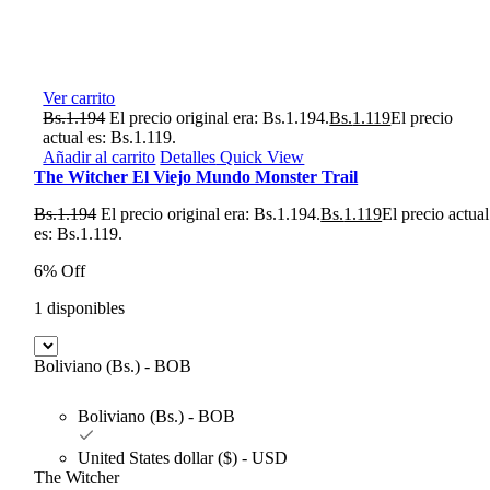
Ver carrito
Bs.
1.194
El precio original era: Bs.1.194.
Bs.
1.119
El precio
actual es: Bs.1.119.
Añadir al carrito
Detalles
Quick View
The Witcher El Viejo Mundo Monster Trail
Bs.
1.194
El precio original era: Bs.1.194.
Bs.
1.119
El precio actual
es: Bs.1.119.
6% Off
1 disponibles
Boliviano (Bs.) - BOB
Boliviano (Bs.) - BOB
United States dollar ($) - USD
The Witcher