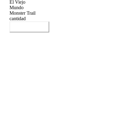
El Viejo
Mundo
Monster Trail
cantidad
Añadir al carrito