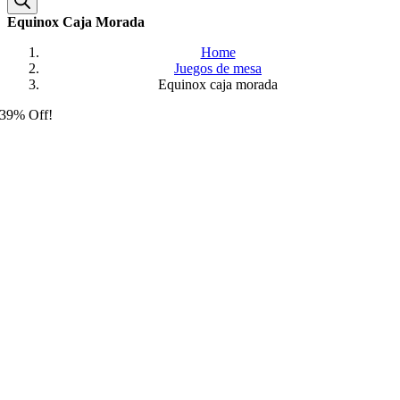
Equinox Caja Morada
Home
Juegos de mesa
Equinox caja morada
39% Off!