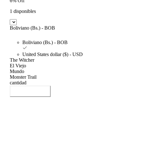
6% Off
1 disponibles
Boliviano (Bs.) - BOB
Boliviano (Bs.) - BOB
United States dollar ($) - USD
The Witcher
El Viejo
Mundo
Monster Trail
cantidad
Añadir al carrito