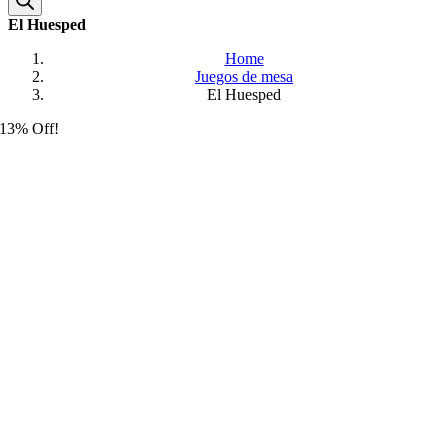
El Huesped
Home
Juegos de mesa
El Huesped
13% Off!