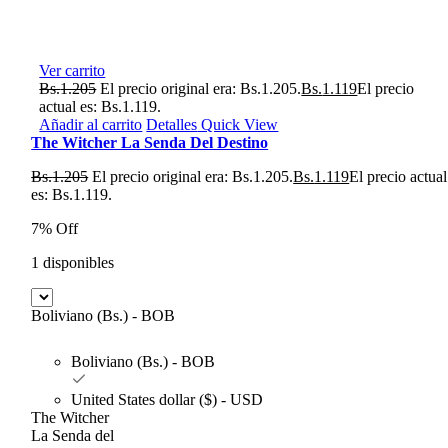
Ver carrito
Bs.
1.205
El precio original era: Bs.1.205.
Bs.
1.119
El precio
actual es: Bs.1.119.
Añadir al carrito
Detalles
Quick View
The Witcher La Senda Del Destino
Bs.
1.205
El precio original era: Bs.1.205.
Bs.
1.119
El precio actual
es: Bs.1.119.
7% Off
1 disponibles
Boliviano (Bs.) - BOB
Boliviano (Bs.) - BOB
United States dollar ($) - USD
The Witcher
La Senda del