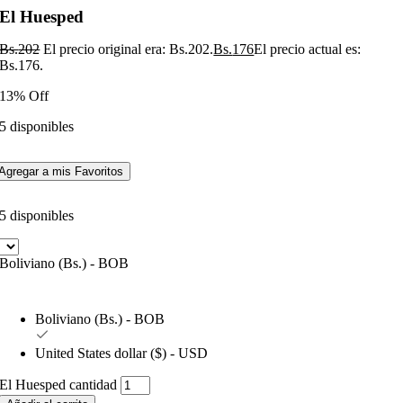
El Huesped
Bs.
202
El precio original era: Bs.202.
Bs.
176
El precio actual es:
Bs.176.
13% Off
5 disponibles
Agregar a mis Favoritos
5 disponibles
Boliviano (Bs.) - BOB
Boliviano (Bs.) - BOB
United States dollar ($) - USD
El Huesped cantidad