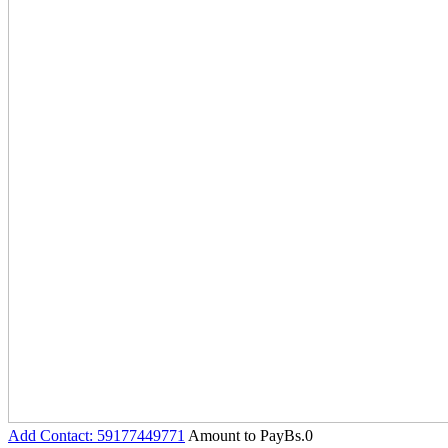
Add Contact: 59177449771
Amount to Pay
Bs.
0