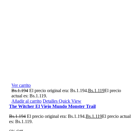
Ver carrito
Bs.
1.194
El precio original era: Bs.1.194.
Bs.
1.119
El precio
actual es: Bs.1.119.
Añadir al carrito
Detalles
Quick View
The Witcher El Viejo Mundo Monster Trail
Bs.
1.194
El precio original era: Bs.1.194.
Bs.
1.119
El precio actual
es: Bs.1.119.