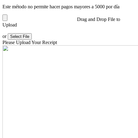
Este método no permite hacer pagos mayores a 5000 por día
Drag and Drop File to
Upload
or
Select File
Please Upload Your Receipt