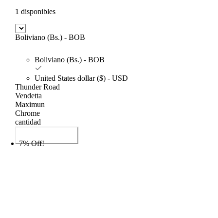
1 disponibles
Boliviano (Bs.) - BOB
Boliviano (Bs.) - BOB
United States dollar ($) - USD
Thunder Road
Vendetta
Maximun
Chrome
cantidad
Añadir al carrito
7% Off!