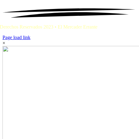
Derechos Reservados 2023 • El Mercader Errante
Page load link
×