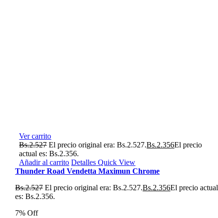
Ver carrito
Bs.
2.527
El precio original era: Bs.2.527.
Bs.
2.356
El precio
actual es: Bs.2.356.
Añadir al carrito
Detalles
Quick View
Thunder Road Vendetta Maximun Chrome
Bs.
2.527
El precio original era: Bs.2.527.
Bs.
2.356
El precio actua
es: Bs.2.356.
7% Off