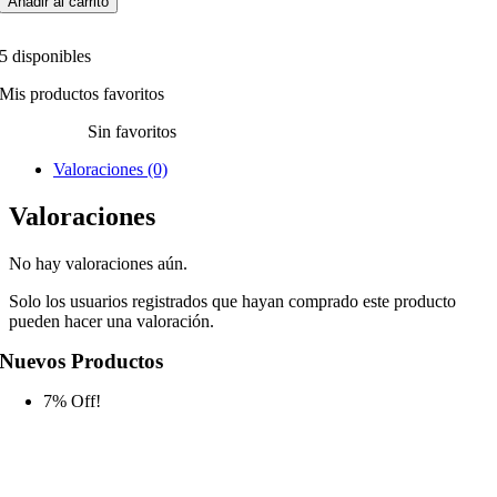
Añadir al carrito
5 disponibles
Mis productos favoritos
Sin favoritos
Valoraciones (0)
Valoraciones
No hay valoraciones aún.
Solo los usuarios registrados que hayan comprado este producto
pueden hacer una valoración.
Nuevos Productos
7% Off!