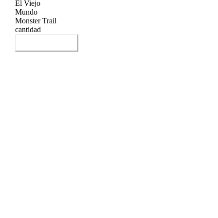
El Viejo
Mundo
Monster Trail
cantidad
Añadir al carrito