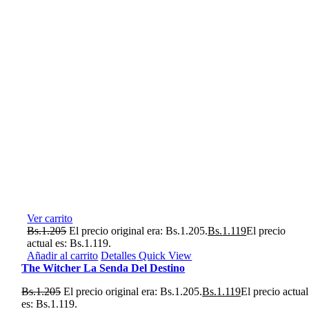
Ver carrito
Bs.
1.205
El precio original era: Bs.1.205.
Bs.
1.119
El precio
actual es: Bs.1.119.
Añadir al carrito
Detalles
Quick View
The Witcher La Senda Del Destino
Bs.
1.205
El precio original era: Bs.1.205.
Bs.
1.119
El precio actual
es: Bs.1.119.