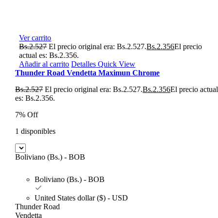
Ver carrito
Bs.
2.527
El precio original era: Bs.2.527.
Bs.
2.356
El precio
actual es: Bs.2.356.
Añadir al carrito
Detalles
Quick View
Thunder Road Vendetta Maximun Chrome
Bs.
2.527
El precio original era: Bs.2.527.
Bs.
2.356
El precio actua
es: Bs.2.356.
7% Off
1 disponibles
Boliviano (Bs.) - BOB
Boliviano (Bs.) - BOB
United States dollar ($) - USD
Thunder Road
Vendetta