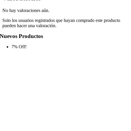
No hay valoraciones aún.
Solo los usuarios registrados que hayan comprado este producto
pueden hacer una valoración.
Nuevos Productos
7% Off!