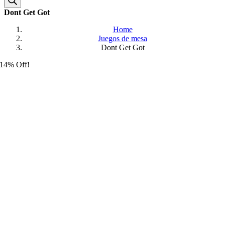
Dont Get Got
Home
Juegos de mesa
Dont Get Got
14% Off!