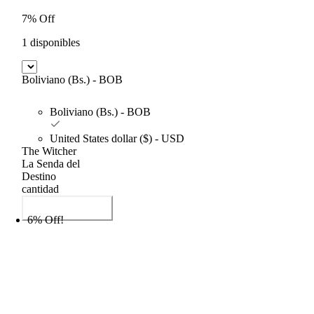
7% Off
1 disponibles
Boliviano (Bs.) - BOB
Boliviano (Bs.) - BOB
United States dollar ($) - USD
The Witcher
La Senda del
Destino
cantidad
Añadir al carrito
6% Off!