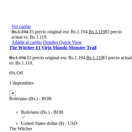
Ver carrito
Bs.
1.194
El precio original era: Bs.1.194.
Bs.
1.119
El precio
actual es: Bs.1.119.
Añadir al carrito
Detalles
Quick View
The Witcher El Viejo Mundo Monster Trail
Bs.
1.194
El precio original era: Bs.1.194.
Bs.
1.119
El precio actual
es: Bs.1.119.
6% Off
1 disponibles
Boliviano (Bs.) - BOB
Boliviano (Bs.) - BOB
United States dollar ($) - USD
The Witcher