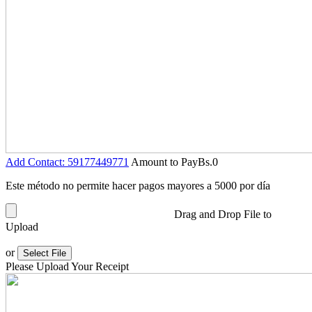
Add Contact: 59177449771
Amount to Pay
Bs.
0
Este método no permite hacer pagos mayores a 5000 por día
Drag and Drop File to
Upload
or
Select File
Please Upload Your Receipt