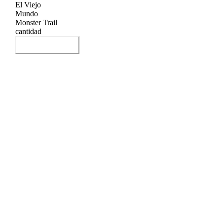
El Viejo
Mundo
Monster Trail
cantidad
Añadir al carrito