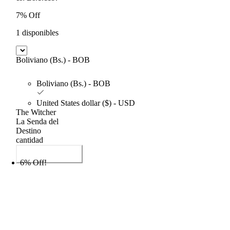
7% Off
1 disponibles
Boliviano (Bs.) - BOB
Boliviano (Bs.) - BOB
United States dollar ($) - USD
The Witcher
La Senda del
Destino
cantidad
Añadir al carrito
6% Off!