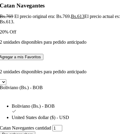
Catan Navegantes
Bs.
769
El precio original era: Bs.769.
Bs.
613
El precio actual es:
Bs.613.
20% Off
2 unidades disponibles para pedido anticipado
Agregar a mis Favoritos
2 unidades disponibles para pedido anticipado
Boliviano (Bs.) - BOB
Boliviano (Bs.) - BOB
United States dollar ($) - USD
Catan Navegantes cantidad