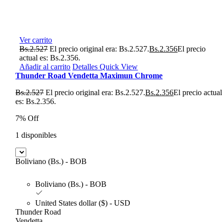
Ver carrito
Bs.
2.527
El precio original era: Bs.2.527.
Bs.
2.356
El precio
actual es: Bs.2.356.
Añadir al carrito
Detalles
Quick View
Thunder Road Vendetta Maximun Chrome
Bs.
2.527
El precio original era: Bs.2.527.
Bs.
2.356
El precio actua
es: Bs.2.356.
7% Off
1 disponibles
Boliviano (Bs.) - BOB
Boliviano (Bs.) - BOB
United States dollar ($) - USD
Thunder Road
Vendetta