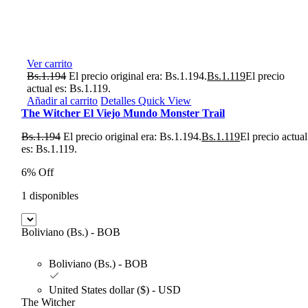
Ver carrito
Bs.
1.194
El precio original era: Bs.1.194.
Bs.
1.119
El precio
actual es: Bs.1.119.
Añadir al carrito
Detalles
Quick View
The Witcher El Viejo Mundo Monster Trail
Bs.
1.194
El precio original era: Bs.1.194.
Bs.
1.119
El precio actual
es: Bs.1.119.
6% Off
1 disponibles
Boliviano (Bs.) - BOB
Boliviano (Bs.) - BOB
United States dollar ($) - USD
The Witcher