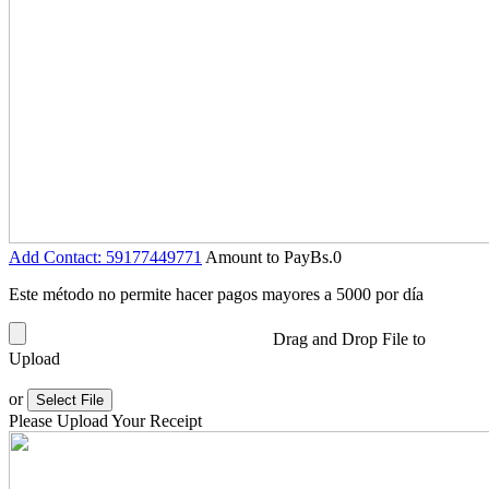
Add Contact: 59177449771
Amount to Pay
Bs.
0
Este método no permite hacer pagos mayores a 5000 por día
Drag and Drop File to
Upload
or
Select File
Please Upload Your Receipt