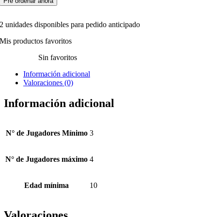
Pre ordenar ahora
2 unidades disponibles para pedido anticipado
Mis productos favoritos
Sin favoritos
Información adicional
Valoraciones (0)
Información adicional
N° de Jugadores Mínimo
3
N° de Jugadores máximo
4
Edad mínima
10
Valoraciones