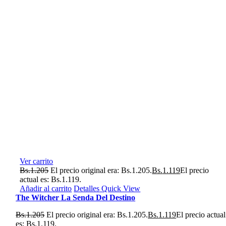
Ver carrito
Bs.
1.205
El precio original era: Bs.1.205.
Bs.
1.119
El precio
actual es: Bs.1.119.
Añadir al carrito
Detalles
Quick View
The Witcher La Senda Del Destino
Bs.
1.205
El precio original era: Bs.1.205.
Bs.
1.119
El precio actual
es: Bs.1.119.