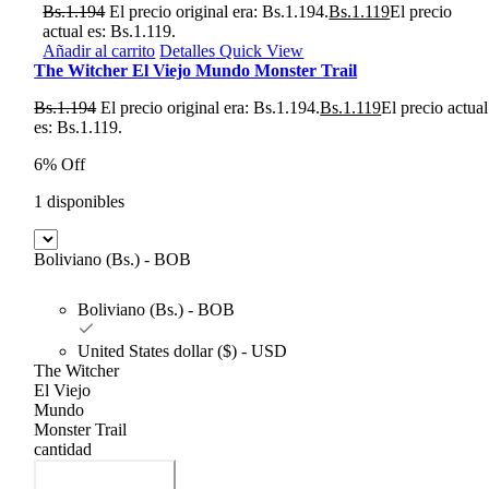
Bs.
1.194
El precio original era: Bs.1.194.
Bs.
1.119
El precio
actual es: Bs.1.119.
Añadir al carrito
Detalles
Quick View
The Witcher El Viejo Mundo Monster Trail
Bs.
1.194
El precio original era: Bs.1.194.
Bs.
1.119
El precio actual
es: Bs.1.119.
6% Off
1 disponibles
Boliviano (Bs.) - BOB
Boliviano (Bs.) - BOB
United States dollar ($) - USD
The Witcher
El Viejo
Mundo
Monster Trail
cantidad
Añadir al carrito