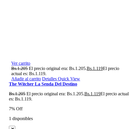
Ver carrito
Bs.
1.205
El precio original era: Bs.1.205.
Bs.
1.119
El precio
actual es: Bs.1.119.
Añadir al carrito
Detalles
Quick View
The Witcher La Senda Del Destino
Bs.
1.205
El precio original era: Bs.1.205.
Bs.
1.119
El precio actual
es: Bs.1.119.
7% Off
1 disponibles