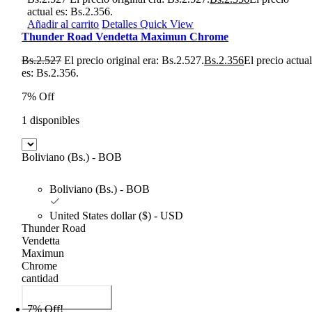
actual es: Bs.2.356.
Añadir al carrito
Detalles
Quick View
Thunder Road Vendetta Maximun Chrome
Bs.
2.527
El precio original era: Bs.2.527.
Bs.
2.356
El precio actua
es: Bs.2.356.
7% Off
1 disponibles
Boliviano (Bs.) - BOB
Boliviano (Bs.) - BOB
United States dollar ($) - USD
Thunder Road
Vendetta
Maximun
Chrome
cantidad
Añadir al carrito
7% Off!