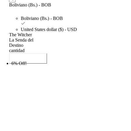
Boliviano (Bs.) - BOB
Boliviano (Bs.) - BOB
United States dollar ($) - USD
The Witcher
La Senda del
Destino
cantidad
Añadir al carrito
6% Off!