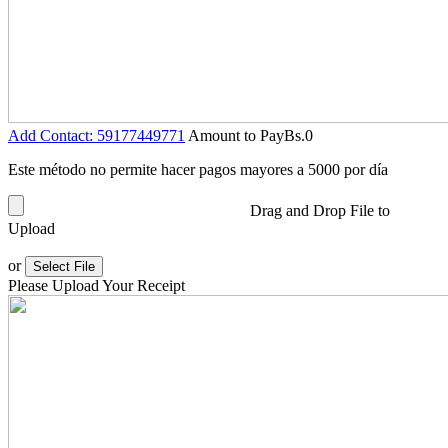
Add Contact: 59177449771
Amount to Pay
Bs.
0
Este método no permite hacer pagos mayores a 5000 por día
Drag and Drop File to
Upload
or
Select File
Please Upload Your Receipt