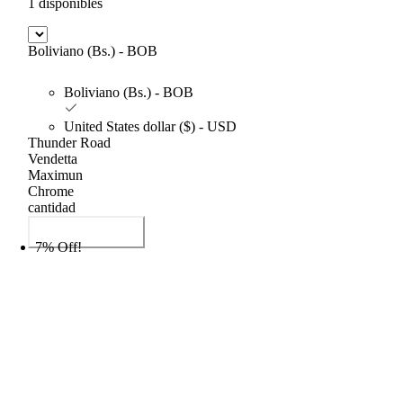
1 disponibles
Boliviano (Bs.) - BOB
Boliviano (Bs.) - BOB
United States dollar ($) - USD
Thunder Road
Vendetta
Maximun
Chrome
cantidad
Añadir al carrito
7% Off!