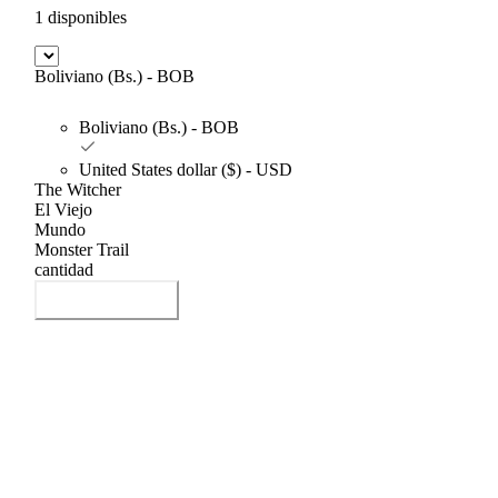
1 disponibles
Boliviano (Bs.) - BOB
Boliviano (Bs.) - BOB
United States dollar ($) - USD
The Witcher
El Viejo
Mundo
Monster Trail
cantidad
Añadir al carrito