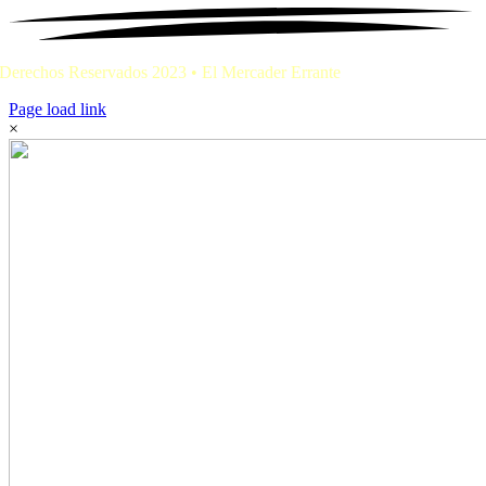
Derechos Reservados 2023 • El Mercader Errante
Page load link
×