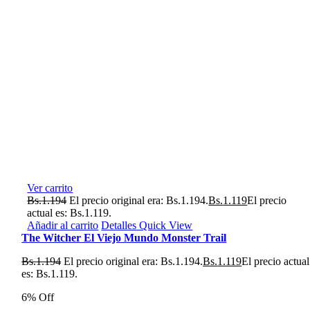
Ver carrito
Bs.
1.194
El precio original era: Bs.1.194.
Bs.
1.119
El precio
actual es: Bs.1.119.
Añadir al carrito
Detalles
Quick View
The Witcher El Viejo Mundo Monster Trail
Bs.
1.194
El precio original era: Bs.1.194.
Bs.
1.119
El precio actual
es: Bs.1.119.
6% Off