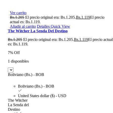
Ver carrito
Bs.
1.205
El precio original era: Bs.1.205.
Bs.
1.119
El precio
actual es: Bs.1.119.
Añadir al carrito
Detalles
Quick View
The Witcher La Senda Del Destino
Bs.
1.205
El precio original era: Bs.1.205.
Bs.
1.119
El precio actual
es: Bs.1.119.
7% Off
1 disponibles
Boliviano (Bs.) - BOB
Boliviano (Bs.) - BOB
United States dollar ($) - USD
The Witcher
La Senda del
Destino