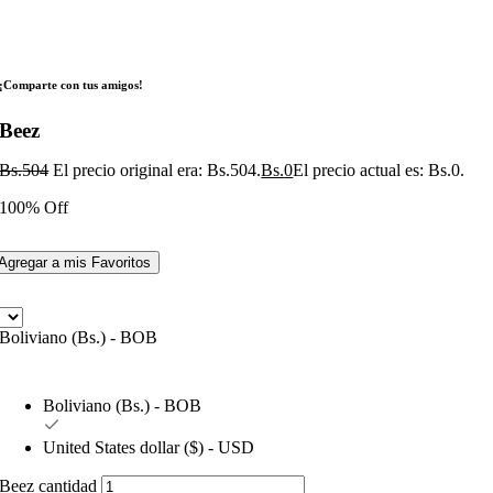
¡Comparte con tus amigos!
Beez
Bs.
504
El precio original era: Bs.504.
Bs.
0
El precio actual es: Bs.0.
100% Off
Agregar a mis Favoritos
Boliviano (Bs.) - BOB
Boliviano (Bs.) - BOB
United States dollar ($) - USD
Beez cantidad