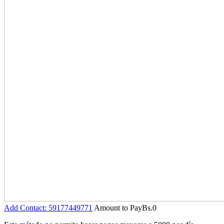
Add Contact: 59177449771
Amount to Pay
Bs.
0