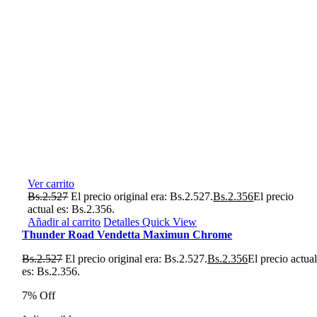
Ver carrito
Bs.
2.527
El precio original era: Bs.2.527.
Bs.
2.356
El precio
actual es: Bs.2.356.
Añadir al carrito
Detalles
Quick View
Thunder Road Vendetta Maximun Chrome
Bs.
2.527
El precio original era: Bs.2.527.
Bs.
2.356
El precio actua
es: Bs.2.356.
7% Off