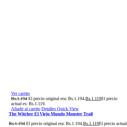
Ver carrito
Bs.
1.194
El precio original era: Bs.1.194.
Bs.
1.119
El precio
actual es: Bs.1.119.
Añadir al carrito
Detalles
Quick View
The Witcher El Viejo Mundo Monster Trail
Bs.
1.194
El precio original era: Bs.1.194.
Bs.
1.119
El precio actual