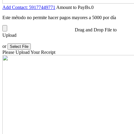
Add Contact: 59177449771
Amount to Pay
Bs.
0
Este método no permite hacer pagos mayores a 5000 por día
Drag and Drop File to
Upload
or
Select File
Please Upload Your Receipt