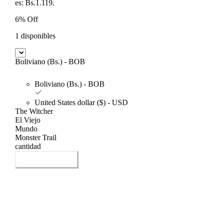
es: Bs.1.119.
6% Off
1 disponibles
Boliviano (Bs.) - BOB
Boliviano (Bs.) - BOB
United States dollar ($) - USD
The Witcher
El Viejo
Mundo
Monster Trail
cantidad
Añadir al carrito