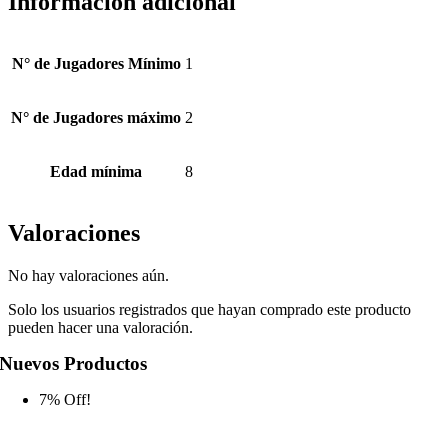
Información adicional
N° de Jugadores Mínimo
1
N° de Jugadores máximo
2
Edad mínima
8
Valoraciones
No hay valoraciones aún.
Solo los usuarios registrados que hayan comprado este producto
pueden hacer una valoración.
Nuevos Productos
7% Off!