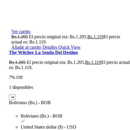
Ver carrito
Bs.
1.205
El precio original era: Bs.1.205.
Bs.
1.119
El precio
actual es: Bs.1.119.
Añadir al carrito
Detalles
Quick View
The Witcher La Senda Del Destino
Bs.
1.205
El precio original era: Bs.1.205.
Bs.
1.119
El precio actual
es: Bs.1.119.
7% Off
1 disponibles
Boliviano (Bs.) - BOB
Boliviano (Bs.) - BOB
United States dollar ($) - USD