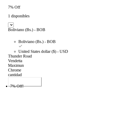
7% Off
1 disponibles
Boliviano (Bs.) - BOB
Boliviano (Bs.) - BOB
United States dollar ($) - USD
Thunder Road
Vendetta
Maximun
Chrome
cantidad
Añadir al carrito
7% Off!