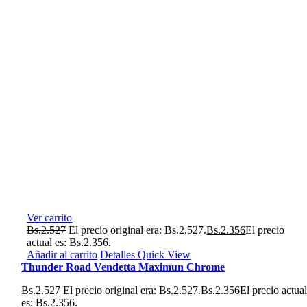
Ver carrito
Bs.
2.527
El precio original era: Bs.2.527.
Bs.
2.356
El precio
actual es: Bs.2.356.
Añadir al carrito
Detalles
Quick View
Thunder Road Vendetta Maximun Chrome
Bs.
2.527
El precio original era: Bs.2.527.
Bs.
2.356
El precio actua
es: Bs.2.356.