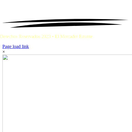
Derechos Reservados 2023 • El Mercader Errante
Page load link
×