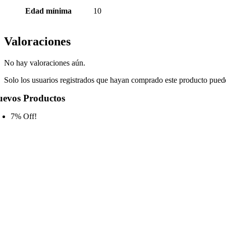
Edad mínima
10
Valoraciones
No hay valoraciones aún.
Solo los usuarios registrados que hayan comprado este producto pued
evos Productos
7% Off!