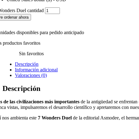
Wonders Duel cantidad
re ordenar ahora
unidades disponibles para pedido anticipado
s productos favoritos
Sin favoritos
Descripción
Información adicional
Valoraciones (0)
Descripción
s de las civilizaciones más importantes
de la antigüedad se enfrentan
nca vistas, impulsaremos el desarrollo científico y apretaremos con nuest
í nos ambienta este
7 Wonders Duel
de la editorial Asmodee, el herm