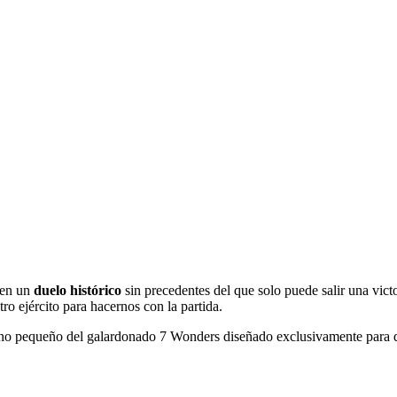
 en un
duelo histórico
sin precedentes del que solo puede salir una vic
ro ejército para hacernos con la partida.
ano pequeño del galardonado 7 Wonders diseñado exclusivamente para di