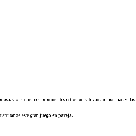
toriosa. Construiremos prominentes estructuras, levantaremos maravillas
sfrutar de este gran
juego en pareja
.